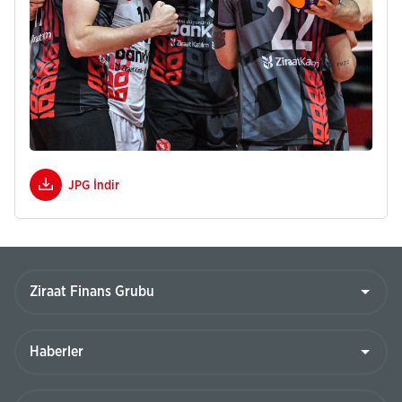
JPG İndir