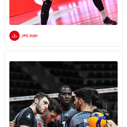
JPG İndir