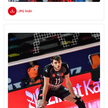
JPG İndir