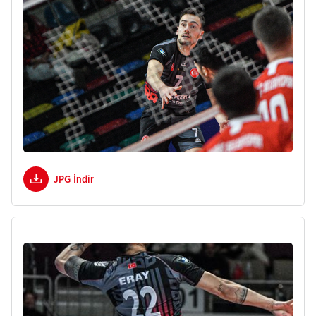
JPG İndir