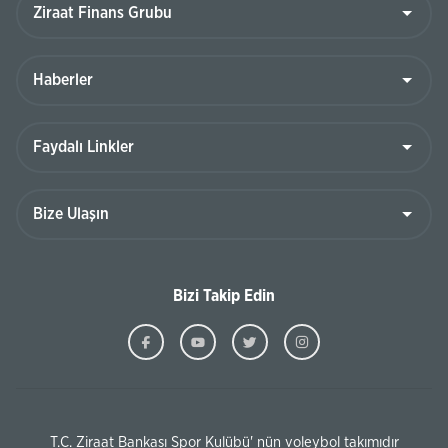
Bizi Takip Edin
T.C. Ziraat Bankası Spor Kulübü' nün voleybol takımıdır