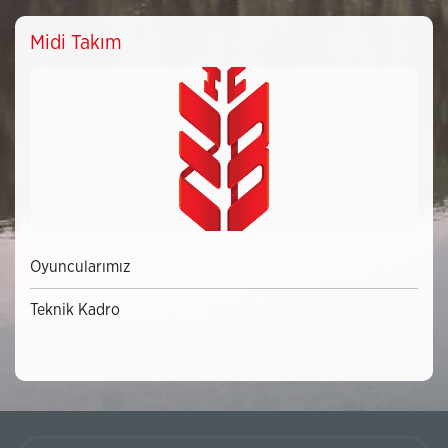
Midi Takım
Oyuncularımız
Teknik Kadro