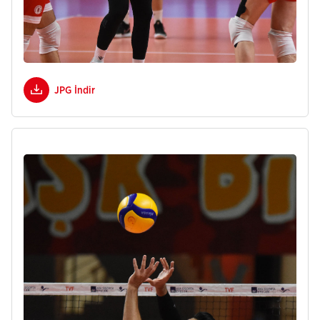
JPG İndir