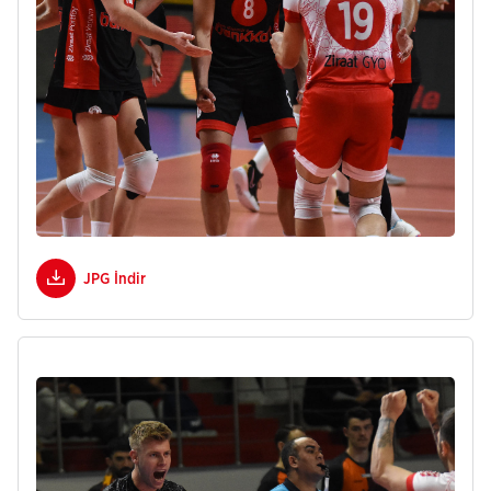
JPG İndir