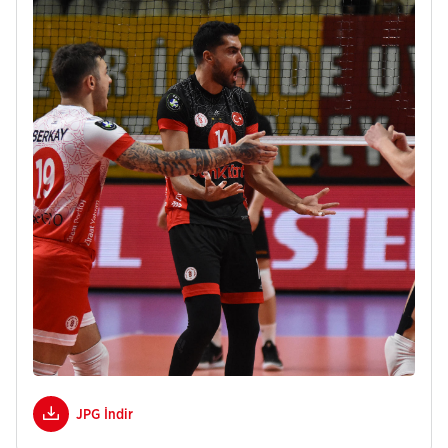
JPG İndir