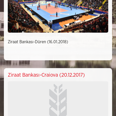
Ziraat Bankası-Düren (16.01.2018)
Ziraat Bankası-Craiova (20.12.2017)