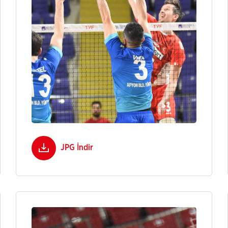
JPG İndir