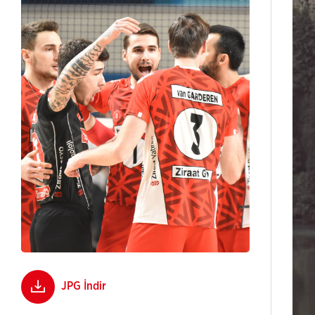
JPG İndir