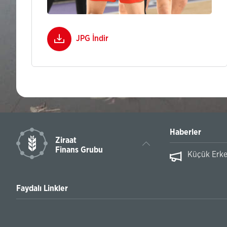
JPG İndir
Haberler
Ziraat
Finans Grubu
uyurusu
Küçük Erke
Faydalı Linkler