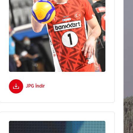
JPG İndir