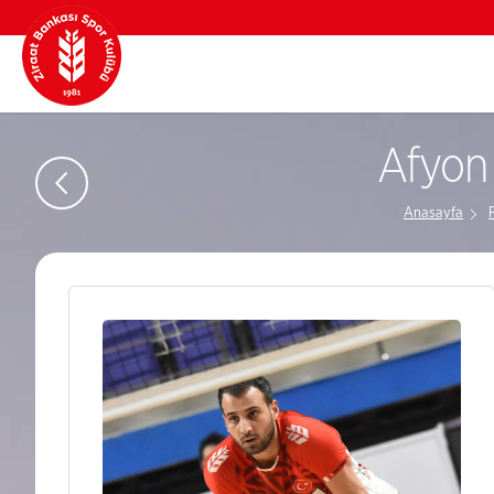
Afyon 
Anasayfa