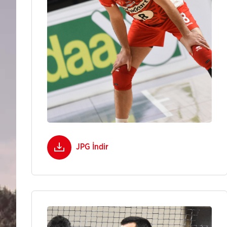
JPG İndir