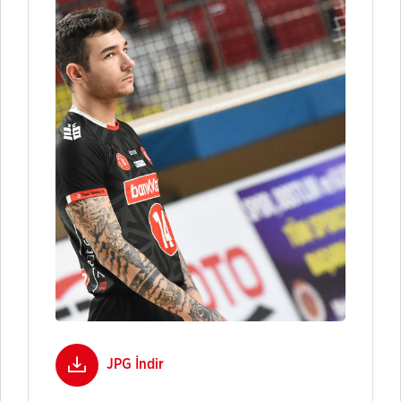
JPG İndir