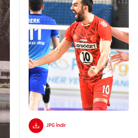
JPG İndir