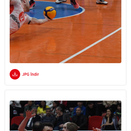
JPG İndir