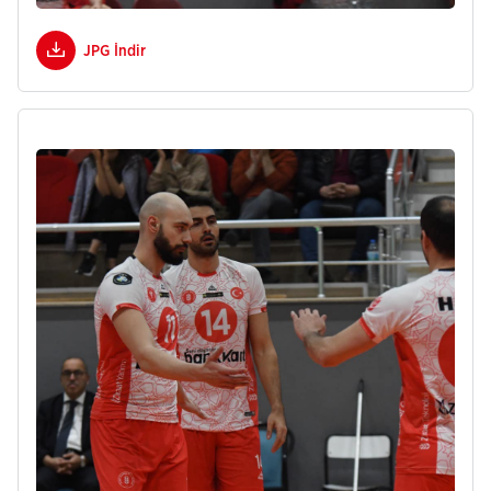
JPG İndir