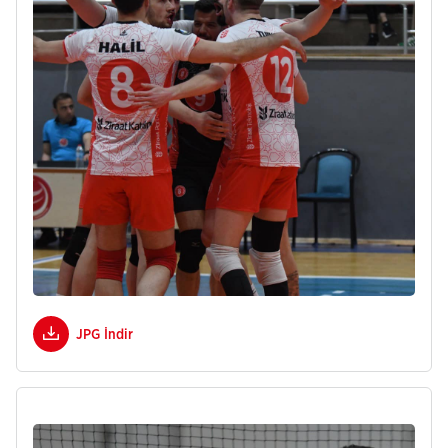
JPG İndir