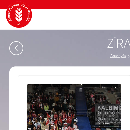
ZİR
Anasayfa