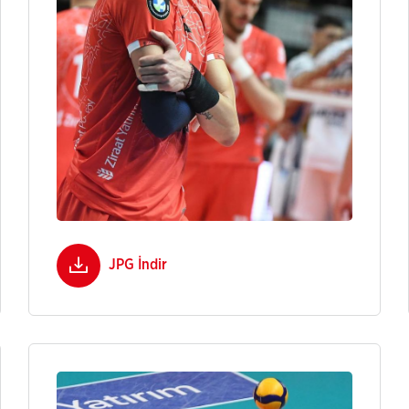
JPG İndir