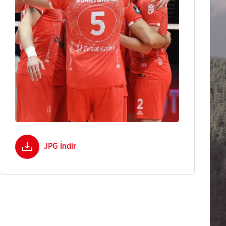
JPG İndir