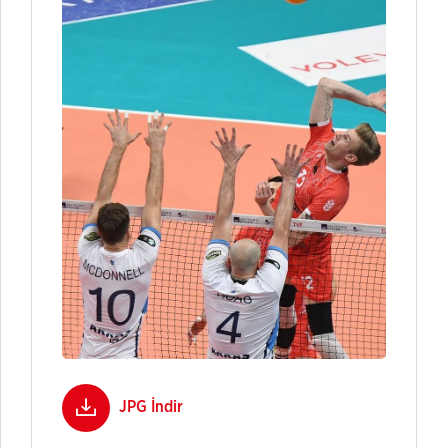
JPG İndir