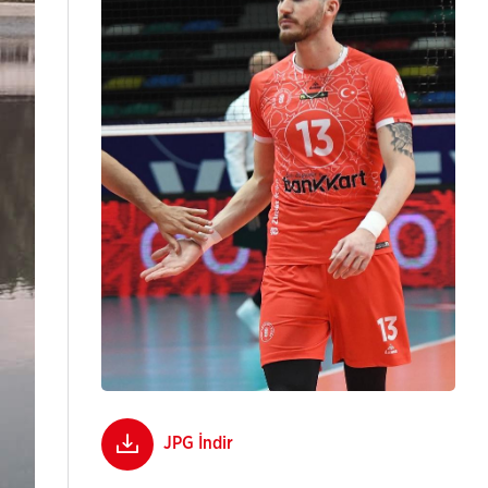
JPG İndir