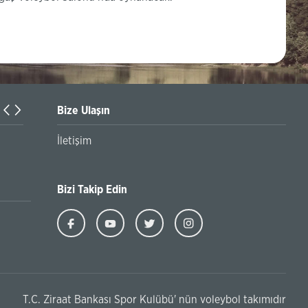
Bize Ulaşın
Küçük Erkekler Türkiye Şampiyonası’nda Mücadele Eden Ta
İletişim
Bizi Takip Edin
T.C. Ziraat Bankası Spor Kulübü' nün voleybol takımıdır