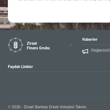
Haberler
Ziraat
Finans Grubu
iğe Yükseldi
Olağanüstü
Faydalı Linkler
© 2026 - Ziraat Bankası Erkek Voleybol Takımı