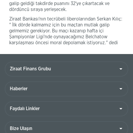
galip geldiği takdirde puanını 32'ye çıkartacak ve
dördüncü sıraya yerleşecek.
Ziraat Bankası'nın tecrübeli liberolarından Serkan Kılıç:
" İlk dörde kalmamız için bu maçtan mutlak galip
gelmemiz gerekiyor. Bu maçı kazanıp hafta içi
Şampiyonlar Ligi'nde oynayacağımız Belchatow
karşılaşması öncesi moral depolamak istiyoruz." dedi